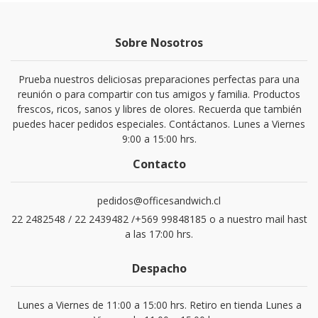
Sobre Nosotros
Prueba nuestros deliciosas preparaciones perfectas para una
reunión o para compartir con tus amigos y familia. Productos
frescos, ricos, sanos y libres de olores. Recuerda que también
puedes hacer pedidos especiales. Contáctanos. Lunes a Viernes
9:00 a 15:00 hrs.
Contacto
pedidos@officesandwich.cl
22 2482548 / 22 2439482 /+569 99848185 o a nuestro mail hast
a las 17:00 hrs.
Despacho
Lunes a Viernes de 11:00 a 15:00 hrs. Retiro en tienda Lunes a