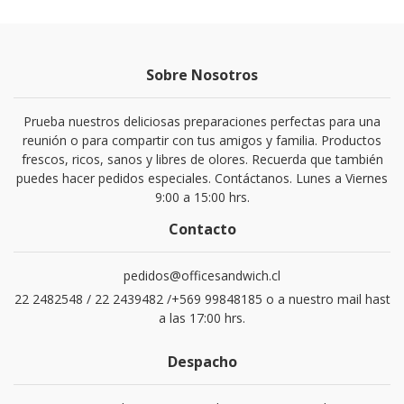
Sobre Nosotros
Prueba nuestros deliciosas preparaciones perfectas para una
reunión o para compartir con tus amigos y familia. Productos
frescos, ricos, sanos y libres de olores. Recuerda que también
puedes hacer pedidos especiales. Contáctanos. Lunes a Viernes
9:00 a 15:00 hrs.
Contacto
pedidos@officesandwich.cl
22 2482548 / 22 2439482 /+569 99848185 o a nuestro mail hast
a las 17:00 hrs.
Despacho