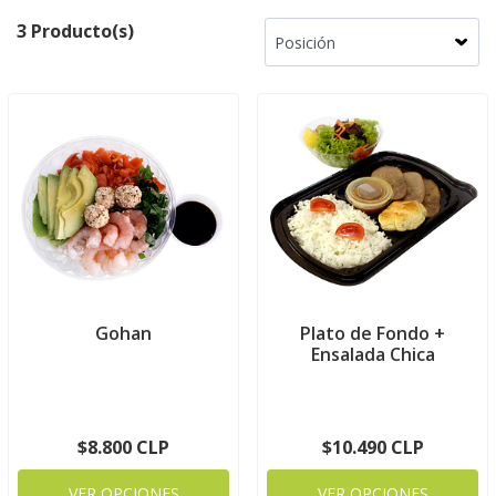
3 Producto(s)
Gohan
Plato de Fondo +
Ensalada Chica
$8.800 CLP
$10.490 CLP
VER OPCIONES
VER OPCIONES