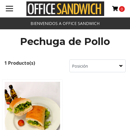
0
BIENVENIDOS A OFFICE SANDWICH
Pechuga de Pollo
1 Producto(s)